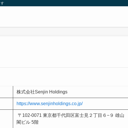
ます
株式会社Senjin Holdings
https://www.senjinholdings.co.jp/
〒102-0071 東京都千代田区富士見２丁目６−９ 雄山
閣ビル 5階