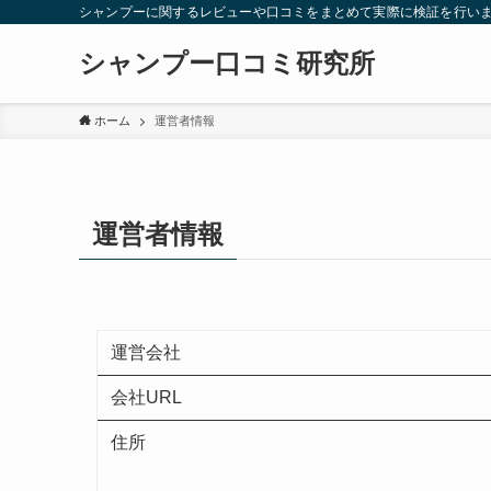
シャンプーに関するレビューや口コミをまとめて実際に検証を行い
シャンプー口コミ研究所
ホーム
運営者情報
運営者情報
運営会社
会社URL
住所